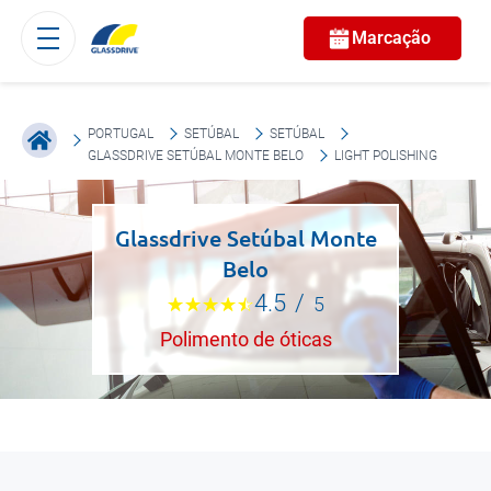
Marcação
PORTUGAL
SETÚBAL
SETÚBAL
GLASSDRIVE SETÚBAL MONTE BELO
LIGHT POLISHING
Glassdrive Setúbal Monte
Belo
4.5
/
5
Polimento de óticas