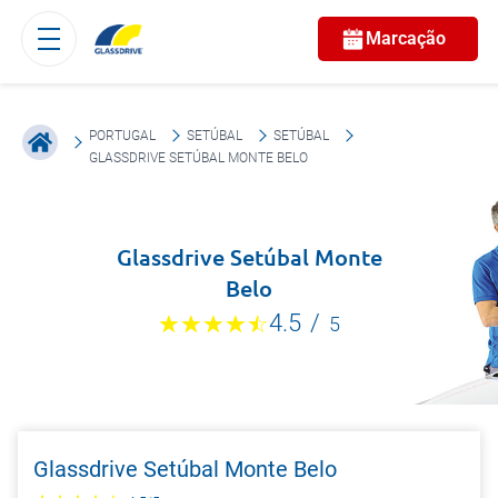
Marcação
PORTUGAL
SETÚBAL
SETÚBAL
GLASSDRIVE SETÚBAL MONTE BELO
Glassdrive Setúbal Monte
Belo
4.5
/
5
Glassdrive Setúbal Monte Belo