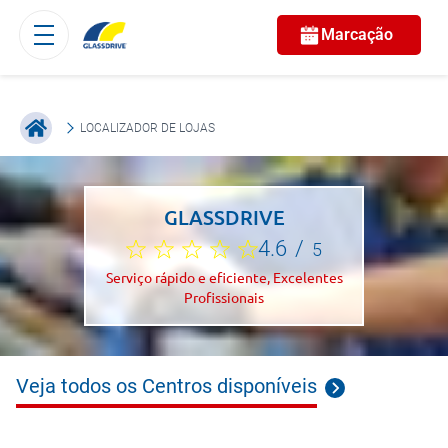
Marcação
LOCALIZADOR DE LOJAS
GLASSDRIVE
4.6
/
5
Serviço rápido e eficiente, Excelentes
Profissionais
Veja todos os Centros disponíveis