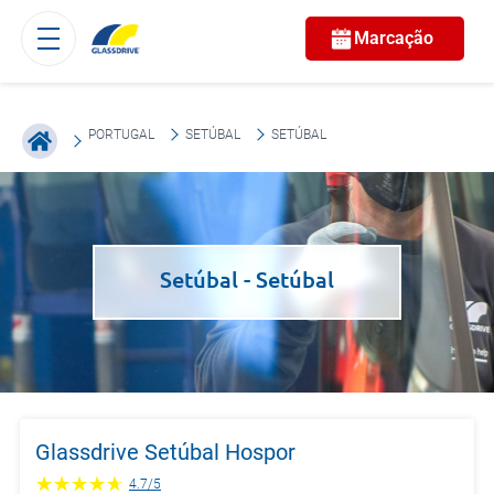
Marcação
PORTUGAL
SETÚBAL
SETÚBAL
Setúbal
- Setúbal
Glassdrive Setúbal Hospor
4.7
/
5