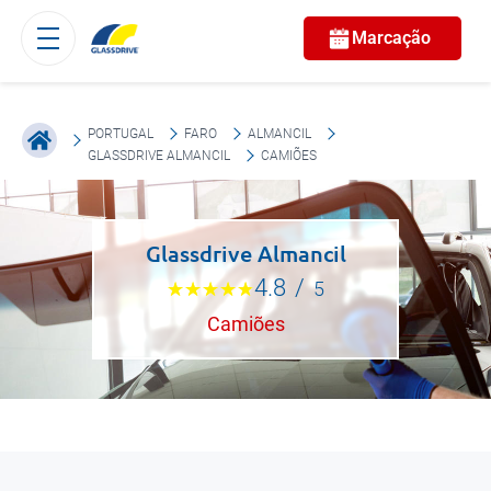
Marcação
PORTUGAL
FARO
ALMANCIL
GLASSDRIVE ALMANCIL
CAMIÕES
Glassdrive Almancil
4.8
/
5
Camiões