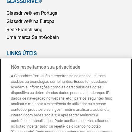
GLASSDRIVE®
Glassdrive® em Portugal
Glassdrive® na Europa
Rede Franchising
Uma marca Saint-Gobain
LINKS ÚTEIS
Marcação Online
Nós respeitamos sua privacidade
Seguradoras e gestores de frotas
A Glassdrive Português e terceiros selecionados utilizam
Reparação ou substituição?
cookies ou tecnologias semelhantes. Esses fornecedores
acedem a informações como as características do seu
Perguntas Frequentes
dispositivo ou determinados dados pessoais (endereços IP,
dados de navegação no website, etc.) para os seguintes fins:
analisar e melhorar a experiência do utilizador ou o nosso
Política de Cookies
Política de Privacidade
conteúdo, produtos e serviços; medir e analisar a audiência;
© Copyright Glassdrive. Todos os direitos reservados | 2025
interagir com redes sociais; e apresentar anúncios e
conteúdo personalizados. Pode aceitar os cookies clicando
no botão "Aceitar tudo" ou rejeitá-los clicando no botão
"Rejeitar tudo". Pode conceder ou retirar o seu consentimento