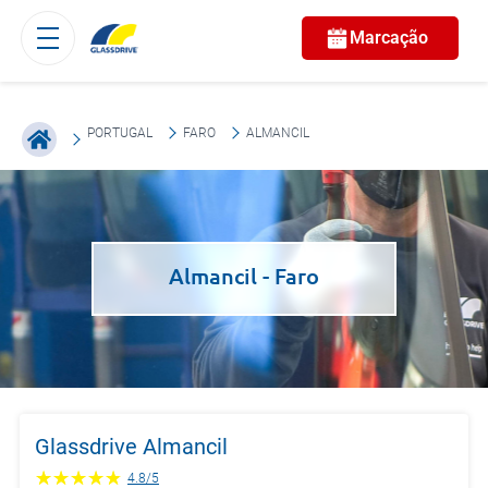
Marcação
PORTUGAL
FARO
ALMANCIL
Almancil
- Faro
Glassdrive Almancil
4.8
/
5