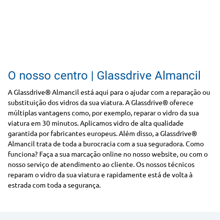
O nosso centro | Glassdrive Almancil
A Glassdrive® Almancil está aqui para o ajudar com a reparação ou
substituição dos vidros da sua viatura. A Glassdrive® oferece
múltiplas vantagens como, por exemplo, reparar o vidro da sua
viatura em 30 minutos. Aplicamos vidro de alta qualidade
garantida por fabricantes europeus. Além disso, a Glassdrive®
Almancil trata de toda a burocracia com a sua seguradora. Como
funciona? Faça a sua marcação online no nosso website, ou com o
nosso serviço de atendimento ao cliente. Os nossos técnicos
reparam o vidro da sua viatura e rapidamente está de volta à
estrada com toda a segurança.