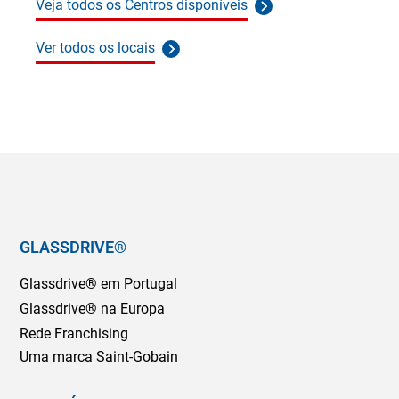
Veja todos os Centros disponíveis
Ver todos os locais
GLASSDRIVE®
Glassdrive® em Portugal
Glassdrive® na Europa
Rede Franchising
Uma marca Saint-Gobain