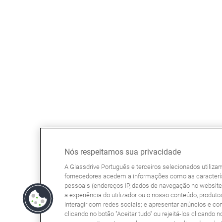
Nós respeitamos sua privacidade
A Glassdrive Português e terceiros selecionados utiliz
fornecedores acedem a informações como as caracterís
pessoais (endereços IP, dados de navegação no website, 
a experiência do utilizador ou o nosso conteúdo, produtos
interagir com redes sociais; e apresentar anúncios e co
clicando no botão "Aceitar tudo" ou rejeitá-los clicando n