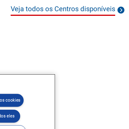
Veja todos os Centros disponíveis
 os cookies
dos eles