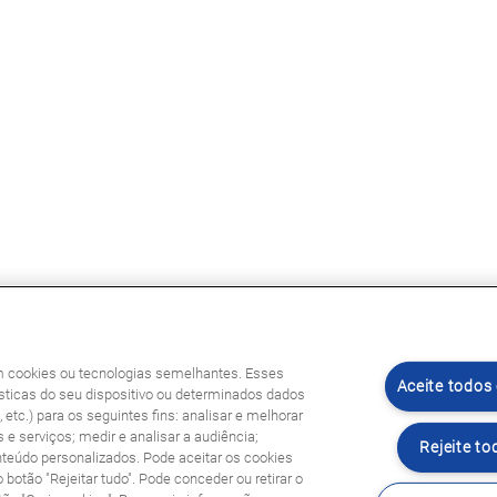
am cookies ou tecnologias semelhantes. Esses
Aceite todos
ticas do seu dispositivo ou determinados dados
etc.) para os seguintes fins: analisar e melhorar
 e serviços; medir e analisar a audiência;
Rejeite to
nteúdo personalizados. Pode aceitar os cookies
o botão "Rejeitar tudo". Pode conceder ou retirar o