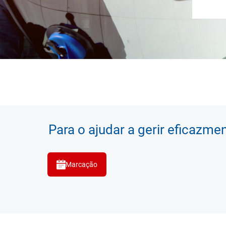
Para o ajudar a gerir eficazme
Marcação