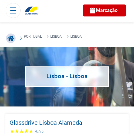
Marcação
PORTUGAL
LISBOA
LISBOA
Lisboa
- Lisboa
Glassdrive Lisboa Alameda
4.7
/
5