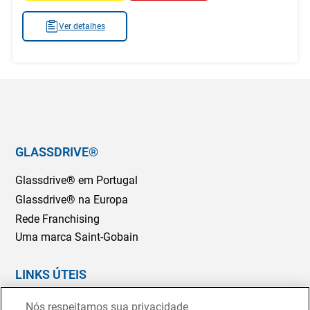
Ver detalhes
GLASSDRIVE®
Glassdrive® em Portugal
Glassdrive® na Europa
Rede Franchising
Uma marca Saint-Gobain
LINKS ÚTEIS
Marcação Online
Nós respeitamos sua privacidade