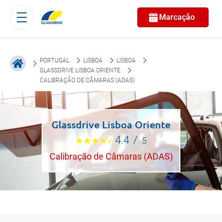
Marcação
PORTUGAL
LISBOA
LISBOA
GLASSDRIVE LISBOA ORIENTE
CALIBRAÇÃO DE CÂMARAS (ADAS)
Glassdrive Lisboa Oriente
4.4
/
5
Calibração de Câmaras (ADAS)