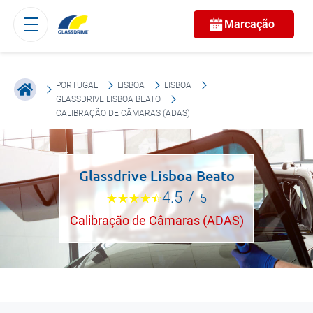
Marcação
PORTUGAL
LISBOA
LISBOA
GLASSDRIVE LISBOA BEATO
CALIBRAÇÃO DE CÂMARAS (ADAS)
Glassdrive Lisboa Beato
4.5
/
5
Calibração de Câmaras (ADAS)