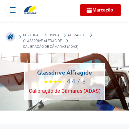
Marcação
PORTUGAL
LISBOA
ALFRAGIDE
GLASSDRIVE ALFRAGIDE
CALIBRAÇÃO DE CÂMARAS (ADAS)
Glassdrive Alfragide
4.4
/
5
Calibração de Câmaras (ADAS)