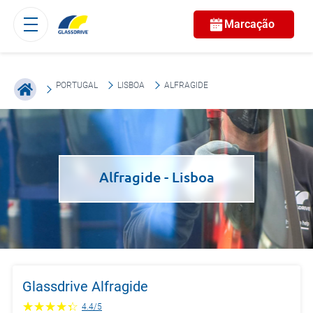
Marcação
PORTUGAL
LISBOA
ALFRAGIDE
Alfragide
- Lisboa
Glassdrive Alfragide
4.4
/
5