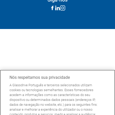
Nós respeitamos sua privacidade
A Glassdrive Português e terceiros selecionados utilizam
cookies ou tecnologias semelhantes. Esses fornecedores
acedem a informações como as características do seu
dispositivo ou determinados dados pessoais (endereços IP,
dados de navegação no website, etc.) para os seguintes fins:
analisar e melhorar a experiência do utilizador ou o nosso
conteúdo, produtos e serviços; medir e analisar a audiência;