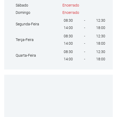
Encerrado
Sábado
Encerrado
Domingo
08:30
-
12:30
Segunda-Feira
14:00
-
18:00
08:30
-
12:30
Terça-Feira
14:00
-
18:00
08:30
-
12:30
Quarta-Feira
14:00
-
18:00