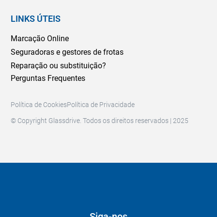
LINKS ÚTEIS
Marcação Online
Seguradoras e gestores de frotas
Reparação ou substituição?
Perguntas Frequentes
Política de Cookies
Política de Privacidade
© Copyright Glassdrive. Todos os direitos reservados | 2025
Siga-nos