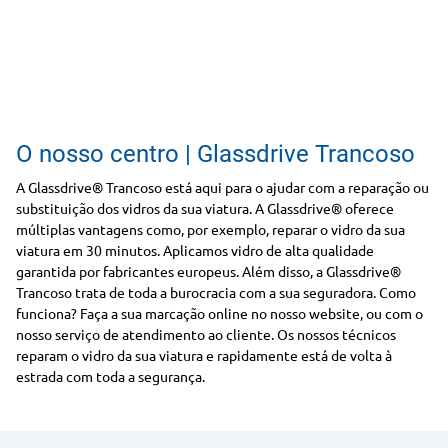
O nosso centro | Glassdrive Trancoso
A Glassdrive® Trancoso está aqui para o ajudar com a reparação ou
substituição dos vidros da sua viatura. A Glassdrive® oferece
múltiplas vantagens como, por exemplo, reparar o vidro da sua
viatura em 30 minutos. Aplicamos vidro de alta qualidade
garantida por fabricantes europeus. Além disso, a Glassdrive®
Trancoso trata de toda a burocracia com a sua seguradora. Como
funciona? Faça a sua marcação online no nosso website, ou com o
nosso serviço de atendimento ao cliente. Os nossos técnicos
reparam o vidro da sua viatura e rapidamente está de volta à
estrada com toda a segurança.