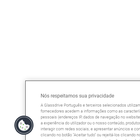
Nós respeitamos sua privacidade
A Glassdrive Português e terceiros selecionados utiliz
fornecedores acedem a informações como as caracterís
pessoais (endereços IP, dados de navegação no website, 
a experiência do utilizador ou o nosso conteúdo, produtos
interagir com redes sociais; e apresentar anúncios e co
clicando no botão "Aceitar tudo" ou rejeitá-los clicando n