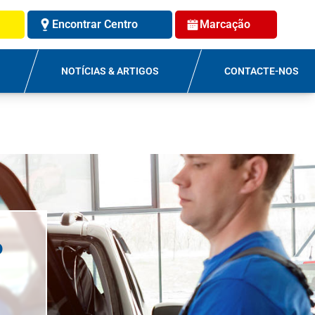
Encontrar Centro
Marcação
NOTÍCIAS & ARTIGOS
CONTACTE-NOS
o