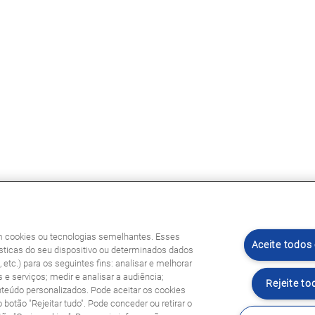
am cookies ou tecnologias semelhantes. Esses
Aceite todos
ticas do seu dispositivo ou determinados dados
etc.) para os seguintes fins: analisar e melhorar
 e serviços; medir e analisar a audiência;
Rejeite to
nteúdo personalizados. Pode aceitar os cookies
o botão "Rejeitar tudo". Pode conceder ou retirar o