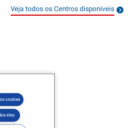
Veja todos os Centros disponíveis
 os cookies
dos eles