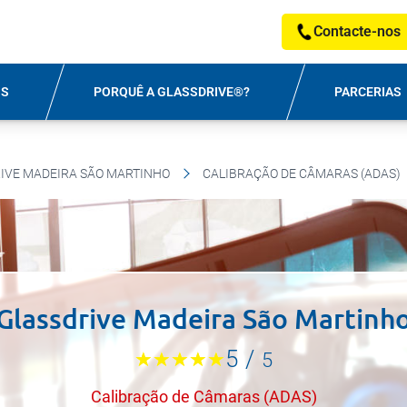
Contacte-nos
OS
PORQUÊ A GLASSDRIVE®?
PARCERIAS
IVE MADEIRA SÃO MARTINHO
CALIBRAÇÃO DE CÂMARAS (ADAS)
Glassdrive Madeira São Martinh
5
/
5
Calibração de Câmaras (ADAS)