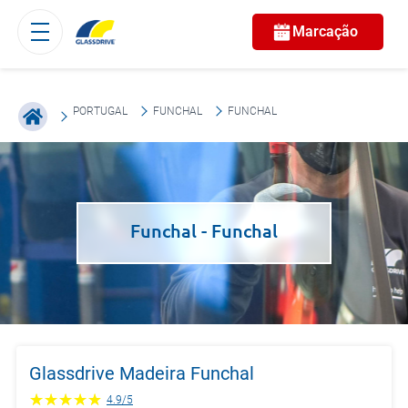
Marcação
PORTUGAL
FUNCHAL
FUNCHAL
Funchal
- Funchal
Glassdrive Madeira Funchal
4.9
/
5