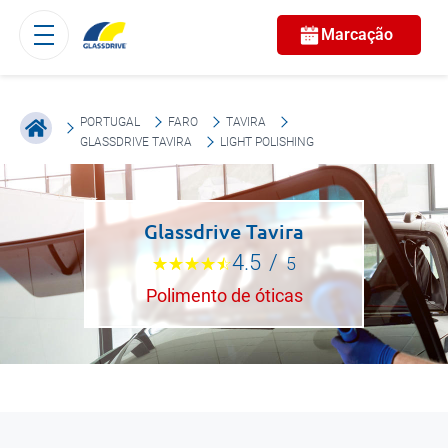
Marcação
PORTUGAL
FARO
TAVIRA
GLASSDRIVE TAVIRA
LIGHT POLISHING
Glassdrive Tavira
4.5
/
5
Polimento de óticas