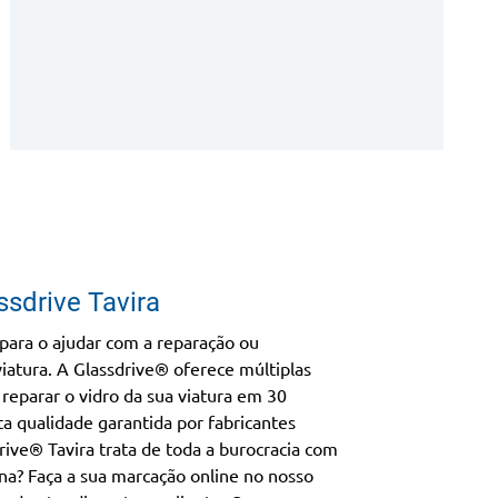
ssdrive Tavira
 para o ajudar com a reparação ou
viatura. A Glassdrive® oferece múltiplas
reparar o vidro da sua viatura em 30
ta qualidade garantida por fabricantes
rive® Tavira trata de toda a burocracia com
na? Faça a sua marcação online no nosso