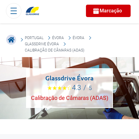
Marcação
PORTUGAL
ÉVORA
ÉVORA
GLASSDRIVE ÉVORA
CALIBRAÇÃO DE CÂMARAS (ADAS)
Glassdrive Évora
4.3
/
5
Calibração de Câmaras (ADAS)