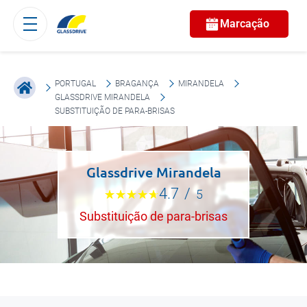
Marcação
PORTUGAL
BRAGANÇA
MIRANDELA
GLASSDRIVE MIRANDELA
SUBSTITUIÇÃO DE PARA-BRISAS
Glassdrive Mirandela
4.7
/
5
Substituição de para-brisas