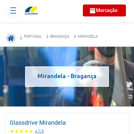
Marcação
PORTUGAL
BRAGANÇA
MIRANDELA
Mirandela
- Bragança
Glassdrive Mirandela
4.7
/
5