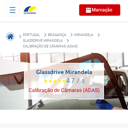
Marcação
PORTUGAL
BRAGANÇA
MIRANDELA
GLASSDRIVE MIRANDELA
CALIBRAÇÃO DE CÂMARAS (ADAS)
Glassdrive Mirandela
4.7
/
5
Calibração de Câmaras (ADAS)