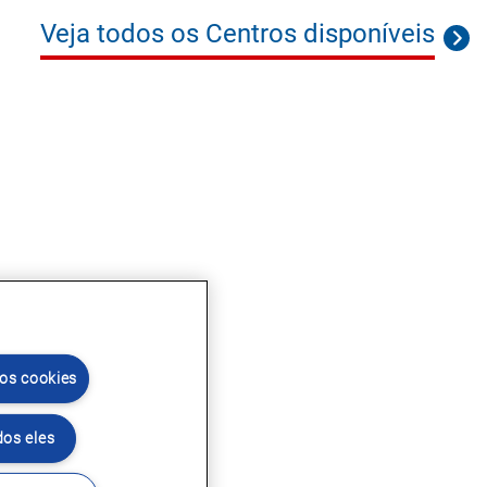
Veja todos os Centros disponíveis
 os cookies
dos eles