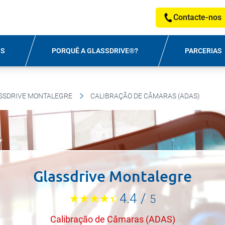
Contacte-nos
OS
PORQUÊ A GLASSDRIVE®?
PARCERIAS
SSDRIVE MONTALEGRE
CALIBRAÇÃO DE CÂMARAS (ADAS)
Glassdrive Montalegre
4.4
/
5
Calibração de Câmaras (ADAS)