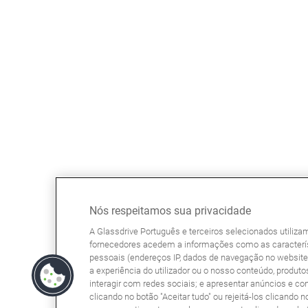
Nós respeitamos sua privacidade
A Glassdrive Português e terceiros selecionados utiliz
fornecedores acedem a informações como as caracterís
pessoais (endereços IP, dados de navegação no website, 
a experiência do utilizador ou o nosso conteúdo, produtos
interagir com redes sociais; e apresentar anúncios e co
clicando no botão "Aceitar tudo" ou rejeitá-los clicando n