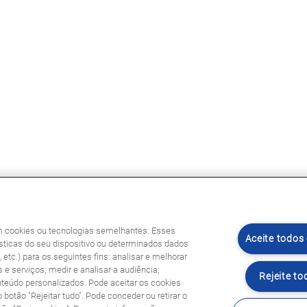
am cookies ou tecnologias semelhantes. Esses
Aceite todos
ticas do seu dispositivo ou determinados dados
etc.) para os seguintes fins: analisar e melhorar
 e serviços; medir e analisar a audiência;
Rejeite to
nteúdo personalizados. Pode aceitar os cookies
o botão "Rejeitar tudo". Pode conceder ou retirar o