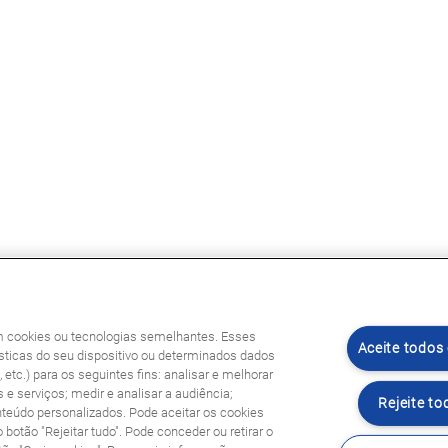
am cookies ou tecnologias semelhantes. Esses
Aceite todos
ticas do seu dispositivo ou determinados dados
etc.) para os seguintes fins: analisar e melhorar
 e serviços; medir e analisar a audiência;
Rejeite to
nteúdo personalizados. Pode aceitar os cookies
o botão "Rejeitar tudo". Pode conceder ou retirar o