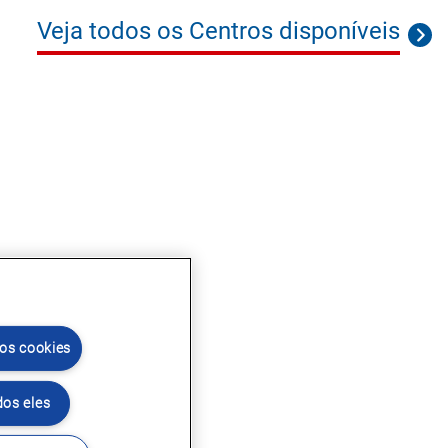
Veja todos os Centros disponíveis
 os cookies
dos eles