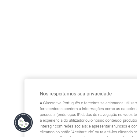
Nós respeitamos sua privacidade
A Glassdrive Português e terceiros selecionados utiliz
fornecedores acedem a informações como as caracterís
pessoais (endereços IP, dados de navegação no website, 
a experiência do utilizador ou o nosso conteúdo, produtos
interagir com redes sociais; e apresentar anúncios e co
clicando no botão "Aceitar tudo" ou rejeitá-los clicando n