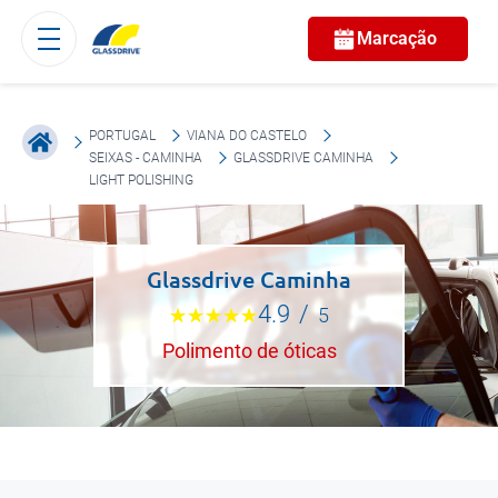
Marcação
PORTUGAL
VIANA DO CASTELO
SEIXAS - CAMINHA
GLASSDRIVE CAMINHA
LIGHT POLISHING
Glassdrive Caminha
4.9
/
5
Polimento de óticas