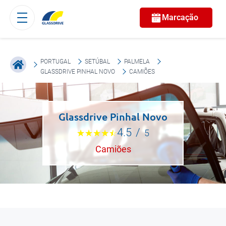
Marcação
PORTUGAL
SETÚBAL
PALMELA
GLASSDRIVE PINHAL NOVO
CAMIÕES
Glassdrive Pinhal Novo
4.5
/
5
Camiões