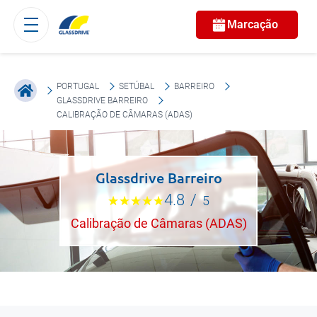
Marcação
PORTUGAL
SETÚBAL
BARREIRO
GLASSDRIVE BARREIRO
CALIBRAÇÃO DE CÂMARAS (ADAS)
Glassdrive Barreiro
4.8
/
5
Calibração de Câmaras (ADAS)