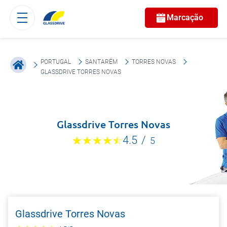
Marcação
PORTUGAL
SANTARÉM
TORRES NOVAS
GLASSDRIVE TORRES NOVAS
Glassdrive Torres Novas
4.5
/
5
Glassdrive Torres Novas