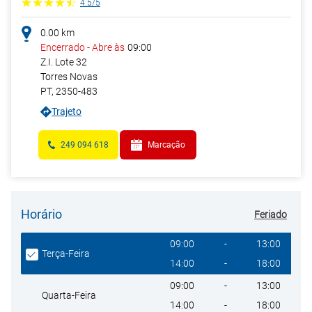
4.5
/
5
0.00
km
Encerrado
-
Abre às
09:00
Z.I. Lote 32
Torres Novas
PT
,
2350-483
Trajeto
249 094 618
Marcação
Horário
Feriado
Giorno della settimana
Heures
09:00
-
13:00
Terça-Feira
14:00
-
18:00
09:00
-
13:00
Quarta-Feira
14:00
-
18:00