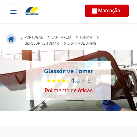
Marcação
PORTUGAL
SANTARÉM
TOMAR
GLASSDRIVE TOMAR
LIGHT POLISHING
Glassdrive Tomar
4.3
/
5
Polimento de óticas