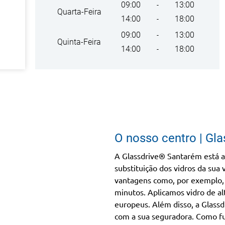
09:00
13:00
-
Quarta-Feira
14:00
18:00
-
09:00
13:00
-
Quinta-Feira
14:00
18:00
-
O nosso centro | Gl
A Glassdrive® Santarém está a
substituição dos vidros da sua 
vantagens como, por exemplo, 
minutos. Aplicamos vidro de al
europeus. Além disso, a Glassd
com a sua seguradora. Como fu