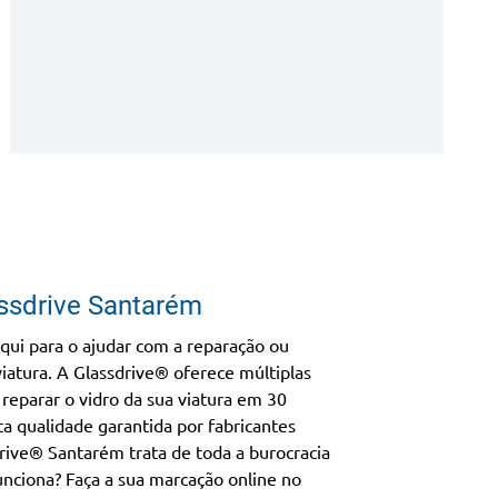
assdrive Santarém
qui para o ajudar com a reparação ou
viatura. A Glassdrive® oferece múltiplas
reparar o vidro da sua viatura em 30
ta qualidade garantida por fabricantes
rive® Santarém trata de toda a burocracia
nciona? Faça a sua marcação online no