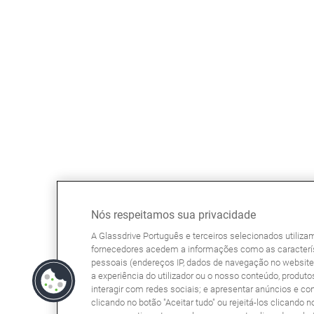
Nós respeitamos sua privacidade
A Glassdrive Português e terceiros selecionados utiliz
fornecedores acedem a informações como as caracterís
pessoais (endereços IP, dados de navegação no website, 
a experiência do utilizador ou o nosso conteúdo, produtos
interagir com redes sociais; e apresentar anúncios e co
clicando no botão "Aceitar tudo" ou rejeitá-los clicando n