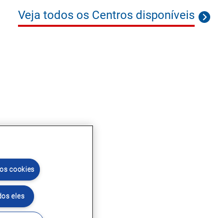
Veja todos os Centros disponíveis
 os cookies
dos eles