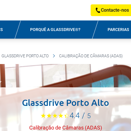
Contacte-nos
OS
PORQUÊ A GLASSDRIVE®?
PARCERIAS
GLASSDRIVE PORTO ALTO
CALIBRAÇÃO DE CÂMARAS (ADAS)
Glassdrive Porto Alto
4.4
/
5
Calibração de Câmaras (ADAS)