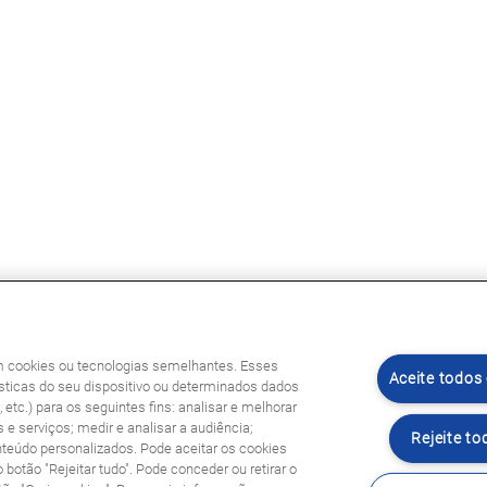
am cookies ou tecnologias semelhantes. Esses
Aceite todos
ticas do seu dispositivo ou determinados dados
etc.) para os seguintes fins: analisar e melhorar
 e serviços; medir e analisar a audiência;
Rejeite to
nteúdo personalizados. Pode aceitar os cookies
o botão "Rejeitar tudo". Pode conceder ou retirar o