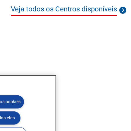
Veja todos os Centros disponíveis
 os cookies
dos eles