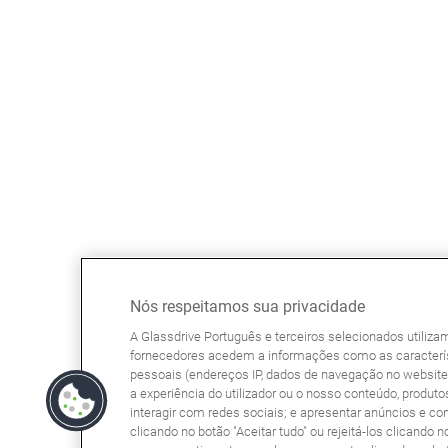
Nós respeitamos sua privacidade
A Glassdrive Português e terceiros selecionados utiliz
fornecedores acedem a informações como as caracterís
pessoais (endereços IP, dados de navegação no website, 
a experiência do utilizador ou o nosso conteúdo, produtos
interagir com redes sociais; e apresentar anúncios e co
clicando no botão "Aceitar tudo" ou rejeitá-los clicando n