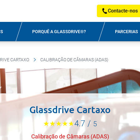
Contacte-nos
OS
PORQUÊ A GLASSDRIVE®?
PARCERIAS
RIVE CARTAXO
CALIBRAÇÃO DE CÂMARAS (ADAS)
Glassdrive Cartaxo
4.7
/
5
Calibração de Câmaras (ADAS)