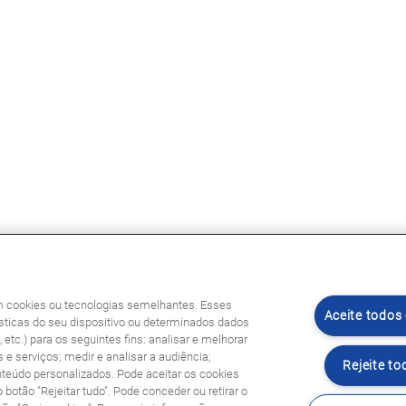
am cookies ou tecnologias semelhantes. Esses
Aceite todos
ticas do seu dispositivo ou determinados dados
etc.) para os seguintes fins: analisar e melhorar
 e serviços; medir e analisar a audiência;
Rejeite to
nteúdo personalizados. Pode aceitar os cookies
o botão "Rejeitar tudo". Pode conceder ou retirar o