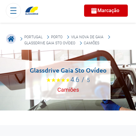
Marcação
PORTUGAL
PORTO
VILA NOVA DE GAIA
GLASSDRIVE GAIA STO OVÍDEO
CAMIÕES
Glassdrive Gaia Sto Ovídeo
4.6
/
5
Camiões