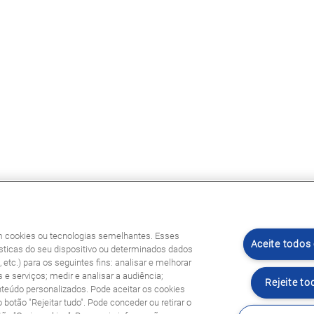
am cookies ou tecnologias semelhantes. Esses
Aceite todos
ticas do seu dispositivo ou determinados dados
etc.) para os seguintes fins: analisar e melhorar
 e serviços; medir e analisar a audiência;
Rejeite to
nteúdo personalizados. Pode aceitar os cookies
o botão "Rejeitar tudo". Pode conceder ou retirar o