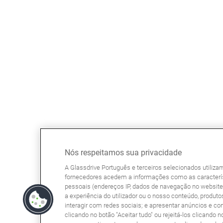
Nós respeitamos sua privacidade
A Glassdrive Português e terceiros selecionados utiliz
fornecedores acedem a informações como as caracterís
pessoais (endereços IP, dados de navegação no website, 
a experiência do utilizador ou o nosso conteúdo, produtos
interagir com redes sociais; e apresentar anúncios e co
clicando no botão "Aceitar tudo" ou rejeitá-los clicando n