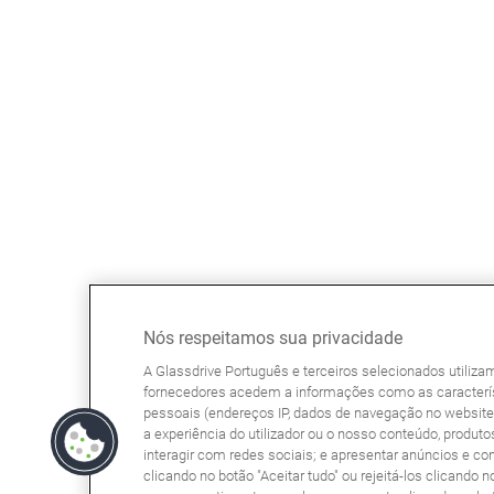
Nós respeitamos sua privacidade
A Glassdrive Português e terceiros selecionados utiliz
fornecedores acedem a informações como as caracterís
pessoais (endereços IP, dados de navegação no website, 
a experiência do utilizador ou o nosso conteúdo, produtos
interagir com redes sociais; e apresentar anúncios e co
clicando no botão "Aceitar tudo" ou rejeitá-los clicando n