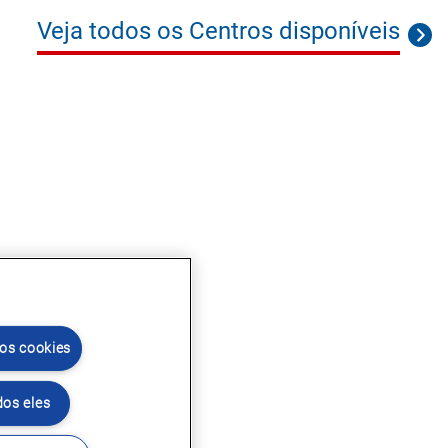
Veja todos os Centros disponíveis
 os cookies
dos eles