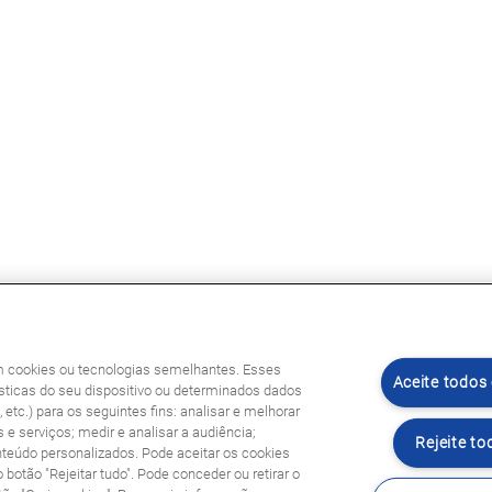
am cookies ou tecnologias semelhantes. Esses
Aceite todos
ticas do seu dispositivo ou determinados dados
etc.) para os seguintes fins: analisar e melhorar
 e serviços; medir e analisar a audiência;
Rejeite to
nteúdo personalizados. Pode aceitar os cookies
o botão "Rejeitar tudo". Pode conceder ou retirar o