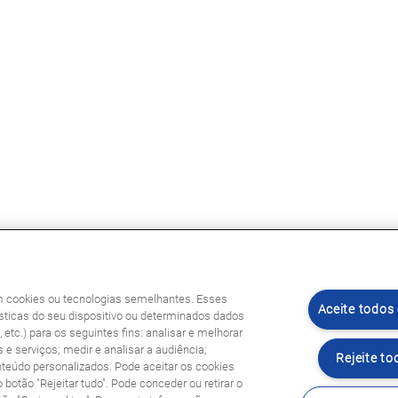
am cookies ou tecnologias semelhantes. Esses
Aceite todos
ticas do seu dispositivo ou determinados dados
etc.) para os seguintes fins: analisar e melhorar
 e serviços; medir e analisar a audiência;
Rejeite to
nteúdo personalizados. Pode aceitar os cookies
o botão "Rejeitar tudo". Pode conceder ou retirar o