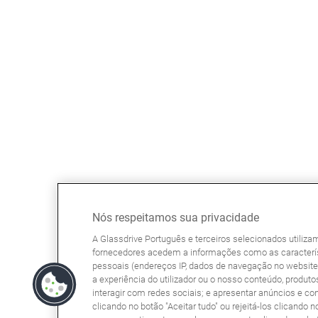
Nós respeitamos sua privacidade
A Glassdrive Português e terceiros selecionados utiliz
fornecedores acedem a informações como as caracterís
pessoais (endereços IP, dados de navegação no website, 
a experiência do utilizador ou o nosso conteúdo, produtos
interagir com redes sociais; e apresentar anúncios e co
clicando no botão "Aceitar tudo" ou rejeitá-los clicando n