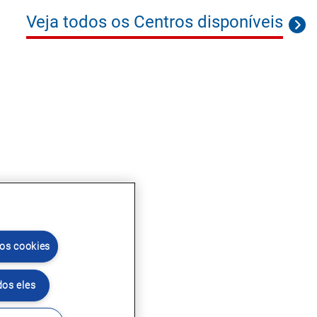
Veja todos os Centros disponíveis
 os cookies
dos eles