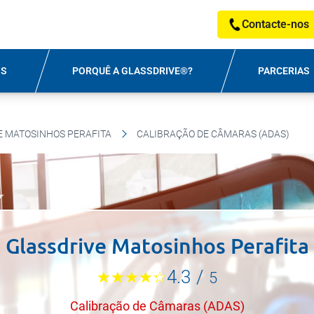
Contacte-nos
OS
PORQUÊ A GLASSDRIVE®?
PARCERIAS
E MATOSINHOS PERAFITA
CALIBRAÇÃO DE CÂMARAS (ADAS)
Glassdrive Matosinhos Perafita
4.3
/
5
Calibração de Câmaras (ADAS)