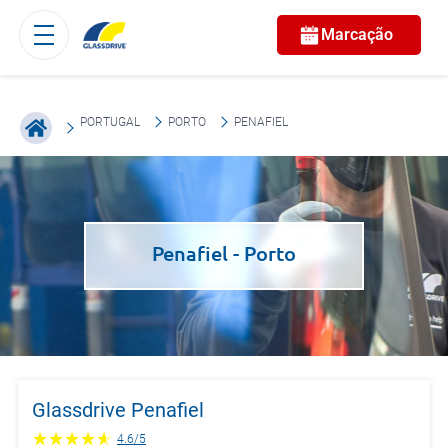
Marcação
PORTUGAL
PORTO
PENAFIEL
Penafiel
- Porto
Glassdrive Penafiel
4.6
/
5