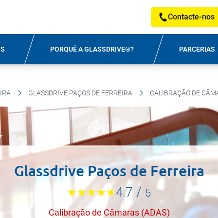
Contacte-nos
OS
PORQUÊ A GLASSDRIVE®?
PARCERIAS
IRA
GLASSDRIVE PAÇOS DE FERREIRA
CALIBRAÇÃO DE CÂM
Glassdrive Paços de Ferreira
4.7
/
5
Calibração de Câmaras (ADAS)