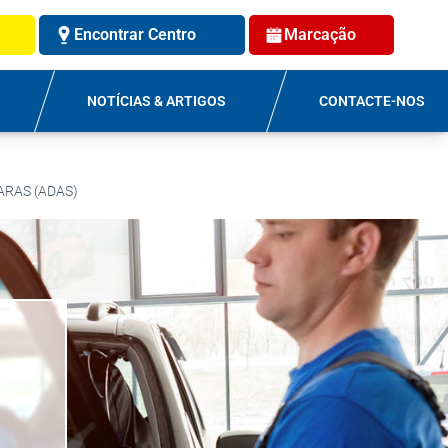
Encontrar Centro
Marcação
NOTÍCIAS & ARTIGOS
CONTACTE-NOS
ARAS (ADAS)