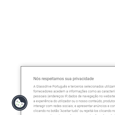
Nós respeitamos sua privacidade
A Glassdrive Português e terceiros selecionados utiliz
fornecedores acedem a informações como as caracterís
pessoais (endereços IP, dados de navegação no website, 
a experiência do utilizador ou o nosso conteúdo, produtos
interagir com redes sociais; e apresentar anúncios e co
clicando no botão "Aceitar tudo" ou rejeitá-los clicando n