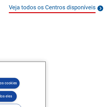
Veja todos os Centros disponíveis
 os cookies
dos eles