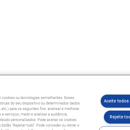
am cookies ou tecnologias semelhantes. Esses
Aceite todos
ticas do seu dispositivo ou determinados dados
etc.) para os seguintes fins: analisar e melhorar
 e serviços; medir e analisar a audiência;
Rejeite to
nteúdo personalizados. Pode aceitar os cookies
o botão "Rejeitar tudo". Pode conceder ou retirar o