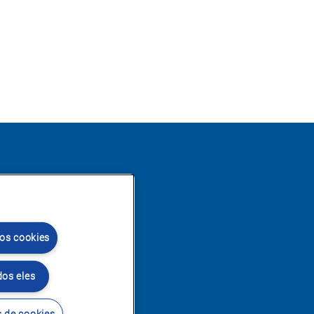
 os cookies
dos eles