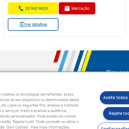
22 942 9620
Marcação
Ver detalhes
Siga-nos
s
am cookies ou tecnologias semelhantes. Esses
Aceite todos
ticas do seu dispositivo ou determinados dados
etc.) para os seguintes fins: analisar e melhorar
 e serviços; medir e analisar a audiência;
Rejeite to
nteúdo personalizados. Pode aceitar os cookies
o botão "Rejeitar tudo". Pode conceder ou retirar o
o "Gerir cookies". Para mais informações,