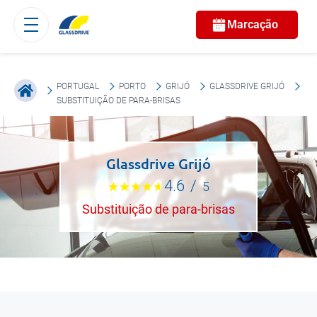
Marcação
PORTUGAL
PORTO
GRIJÓ
GLASSDRIVE GRIJÓ
SUBSTITUIÇÃO DE PARA-BRISAS
Glassdrive Grijó
4.6
/
5
Substituição de para-brisas