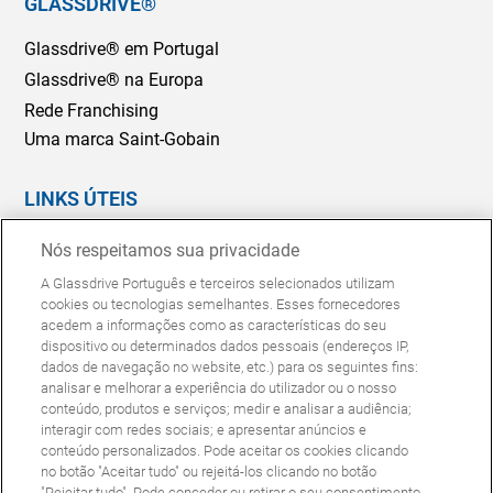
GLASSDRIVE®
Glassdrive® em Portugal
Glassdrive® na Europa
Rede Franchising
Uma marca Saint-Gobain
LINKS ÚTEIS
Marcação Online
Nós respeitamos sua privacidade
Seguradoras e gestores de frotas
A Glassdrive Português e terceiros selecionados utilizam
Reparação ou substituição?
cookies ou tecnologias semelhantes. Esses fornecedores
acedem a informações como as características do seu
Perguntas Frequentes
dispositivo ou determinados dados pessoais (endereços IP,
dados de navegação no website, etc.) para os seguintes fins:
analisar e melhorar a experiência do utilizador ou o nosso
Política de Cookies
Política de Privacidade
conteúdo, produtos e serviços; medir e analisar a audiência;
© Copyright Glassdrive. Todos os direitos reservados | 2025
interagir com redes sociais; e apresentar anúncios e
conteúdo personalizados. Pode aceitar os cookies clicando
no botão "Aceitar tudo" ou rejeitá-los clicando no botão
"Rejeitar tudo". Pode conceder ou retirar o seu consentimento