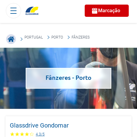
Marcação
PORTUGAL
PORTO
FÂNZERES
Fânzeres
- Porto
Glassdrive Gondomar
4.3
/
5