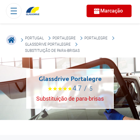
Marcação
PORTUGAL
PORTALEGRE
PORTALEGRE
GLASSDRIVE PORTALEGRE
SUBSTITUIÇÃO DE PARA-BRISAS
Glassdrive Portalegre
4.7
/
5
Substituição de para-brisas