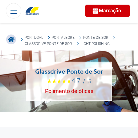
Marcação
PORTUGAL
PORTALEGRE
PONTE DE SOR
GLASSDRIVE PONTE DE SOR
LIGHT POLISHING
Glassdrive Ponte de Sor
4.7
/
5
Polimento de óticas