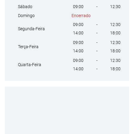
09:00
-
12:30
Sábado
Encerrado
Domingo
09:00
-
12:30
Segunda-Feira
14:00
-
18:00
09:00
-
12:30
Terça-Feira
14:00
-
18:00
09:00
-
12:30
Quarta-Feira
14:00
-
18:00