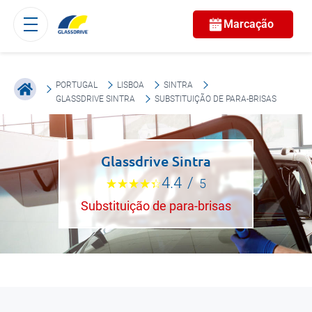
Marcação
PORTUGAL
LISBOA
SINTRA
GLASSDRIVE SINTRA
SUBSTITUIÇÃO DE PARA-BRISAS
Glassdrive Sintra
4.4
/
5
Substituição de para-brisas