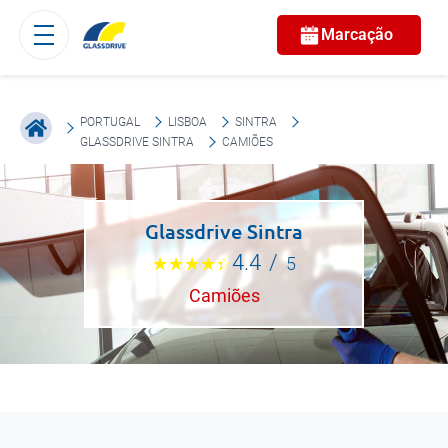
Marcação
PORTUGAL
LISBOA
SINTRA
GLASSDRIVE SINTRA
CAMIÕES
Glassdrive Sintra
4.4
/
5
Camiões