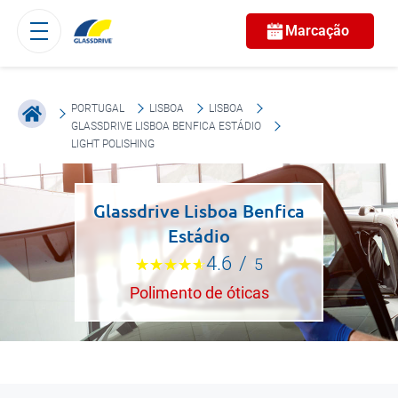
Marcação
PORTUGAL
LISBOA
LISBOA
GLASSDRIVE LISBOA BENFICA ESTÁDIO
LIGHT POLISHING
Glassdrive Lisboa Benfica
Estádio
4.6
/
5
Polimento de óticas