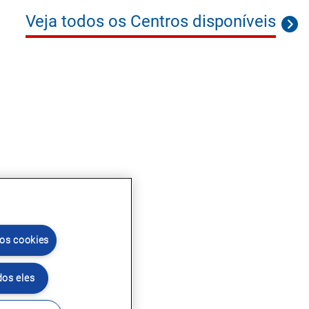
Veja todos os Centros disponíveis
 os cookies
dos eles