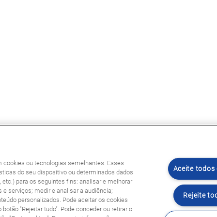
am cookies ou tecnologias semelhantes. Esses
Aceite todos
ticas do seu dispositivo ou determinados dados
etc.) para os seguintes fins: analisar e melhorar
 e serviços; medir e analisar a audiência;
Rejeite to
nteúdo personalizados. Pode aceitar os cookies
o botão "Rejeitar tudo". Pode conceder ou retirar o