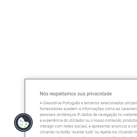
Nós respeitamos sua privacidade
A Glassdrive Português e terceiros selecionados utiliz
fornecedores acedem a informações como as caracterís
pessoais (endereços IP, dados de navegação no website, 
a experiência do utilizador ou o nosso conteúdo, produtos
interagir com redes sociais; e apresentar anúncios e co
clicando no botão "Aceitar tudo" ou rejeitá-los clicando n