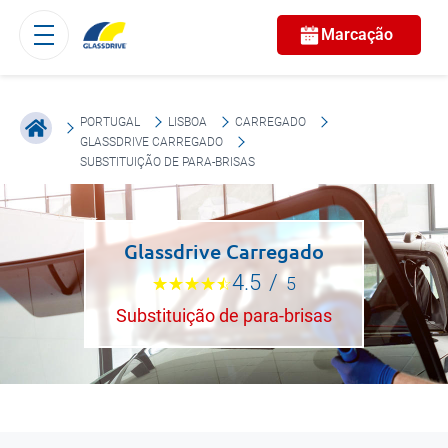
Marcação
PORTUGAL
LISBOA
CARREGADO
GLASSDRIVE CARREGADO
SUBSTITUIÇÃO DE PARA-BRISAS
Glassdrive Carregado
4.5
/
5
Substituição de para-brisas