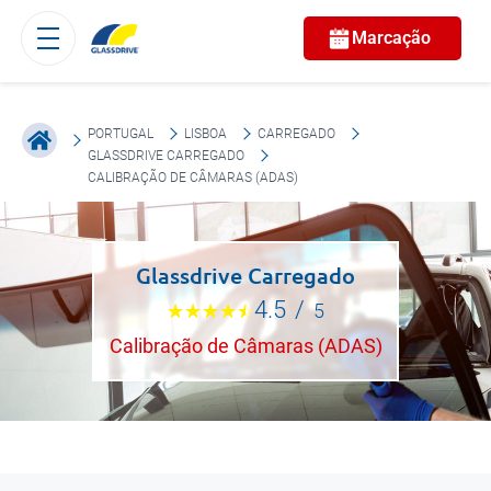
Marcação
PORTUGAL
LISBOA
CARREGADO
GLASSDRIVE CARREGADO
CALIBRAÇÃO DE CÂMARAS (ADAS)
Glassdrive Carregado
4.5
/
5
Calibração de Câmaras (ADAS)